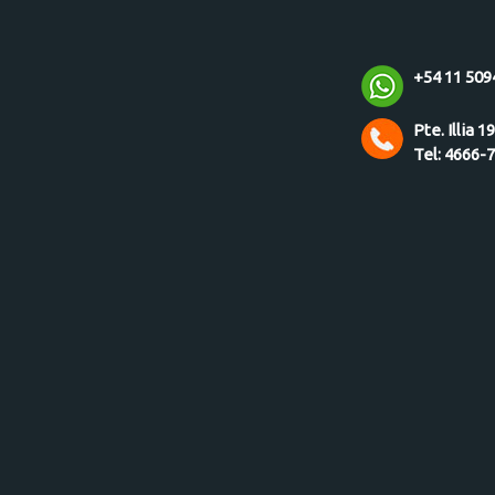
+54 11 509
Pte. Illia 1
Tel: 4666-