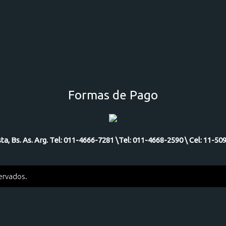
Formas de Pago
ista, Bs. As. Arg. Tel: 011-4666-7281 \Tel: 011-4668-2590 \ Cel: 11
servados.