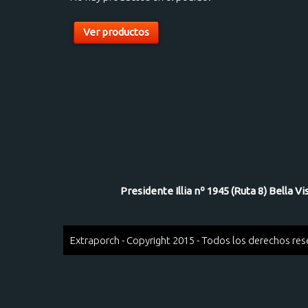
Ver productos
Presidente Illia nº 1945 (Ruta 8) Bella V
Extraporch - Copyright 2015 - Todos los derechos re