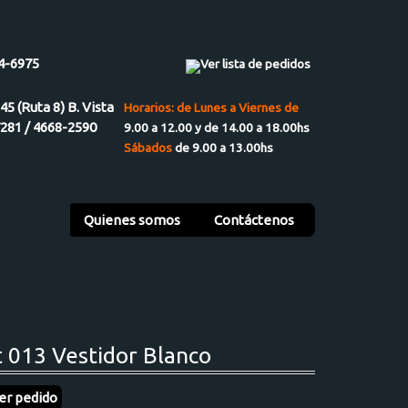
4-6975
Ver lista de pedidos
945 (Ruta 8) B. Vista
Horarios: de Lunes a Viernes de
7281 / 4668-2590
9.00 a 12.00 y de 14.00 a 18.00hs
Sábados
de 9.00 a 13.00hs
Quienes somos
Contáctenos
t 013 Vestidor Blanco
er pedido