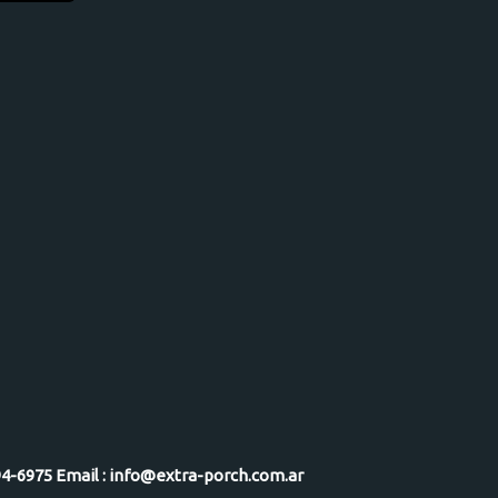
-5094-6975 Email : info@extra-porch.com.ar