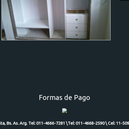
Formas de Pago
ista, Bs. As. Arg. Tel: 011-4666-7281 \Tel: 011-4668-2590 \ Cel: 11