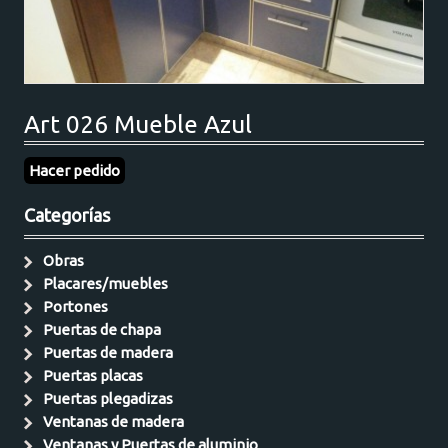
Art 026 Mueble Azul
Hacer pedido
Categorías
Obras
Placares/muebles
Portones
Puertas de chapa
Puertas de madera
Puertas placas
Puertas plegadizas
Ventanas de madera
Ventanas y Puertas de aluminio