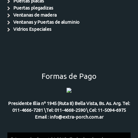
Puertas placas
Puertas plegadizas
Ventanas de madera
Ventanas y Puertas de aluminio
Vidrios Especiales
Formas de Pago
Presidente Illia nº 1945 (Ruta 8) Bella Vista, Bs. As. Arg. Tel:
011-4666-7281 \Tel: 011-4668-2590 \ Cel: 11-5094-6975
Email : info@extra-porch.com.ar