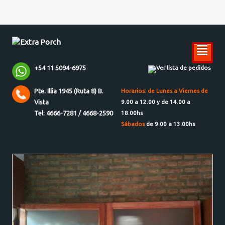
²
+54 11 5094-6975
Ver lista de pedidos
Pte. Illia 1945 (Ruta 8) B.
Horarios: de Lunes a Viernes de
Vista
9.00 a 12.00 y de 14.00 a
Tel: 4666-7281 / 4668-2590
18.00hs
Sábados
de 9.00 a 13.00hs