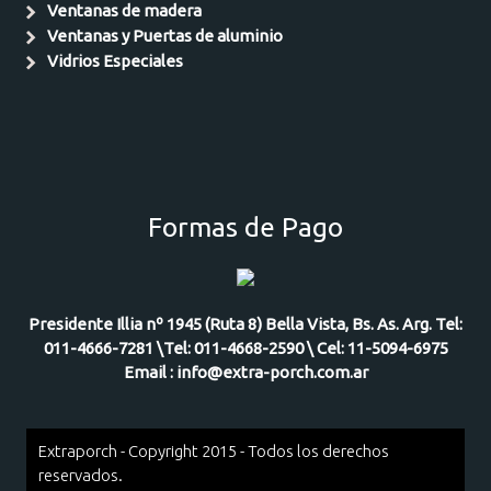
Ventanas de madera
Ventanas y Puertas de aluminio
Vidrios Especiales
Formas de Pago
Presidente Illia nº 1945 (Ruta 8) Bella Vista, Bs. As. Arg. Tel:
011-4666-7281 \Tel: 011-4668-2590 \ Cel: 11-5094-6975
Email : info@extra-porch.com.ar
Extraporch - Copyright 2015 - Todos los derechos
reservados.