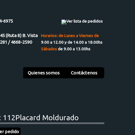
4-6975
Ver lista de pedidos
945 (Ruta 8) B. Vista
Horarios: de Lunes a Viernes de
7281 / 4668-2590
9.00 a 12.00 y de 14.00 a 18.00hs
Sábados
de 9.00 a 13.00hs
Quienes somos
Contáctenos
t 112Placard Moldurado
er pedido