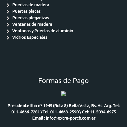
Puertas de madera
Puertas placas
Puertas plegadizas
Ventanas de madera
Ventanas y Puertas de aluminio
Vidrios Especiales
Formas de Pago
Presidente Illia nº 1945 (Ruta 8) Bella Vista, Bs. As. Arg. Tel:
011-4666-7281 \Tel: 011-4668-2590 \ Cel: 11-5094-6975
Email : info@extra-porch.com.ar