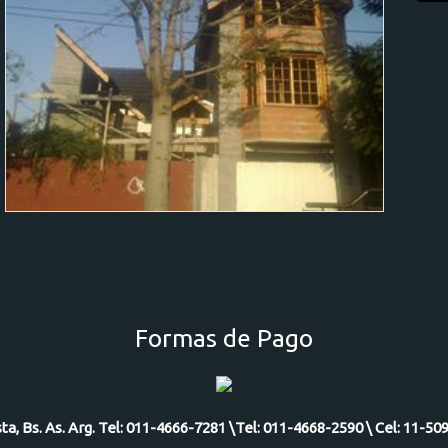
Formas de Pago
ista, Bs. As. Arg. Tel: 011-4666-7281 \Tel: 011-4668-2590 \ Cel: 11