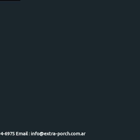
-5094-6975 Email : info@extra-porch.com.ar