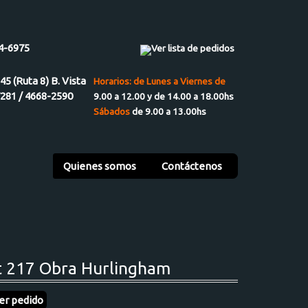
4-6975
Ver lista de pedidos
945 (Ruta 8) B. Vista
Horarios: de Lunes a Viernes de
7281 / 4668-2590
9.00 a 12.00 y de 14.00 a 18.00hs
Sábados
de 9.00 a 13.00hs
Quienes somos
Contáctenos
t 217 Obra Hurlingham
er pedido