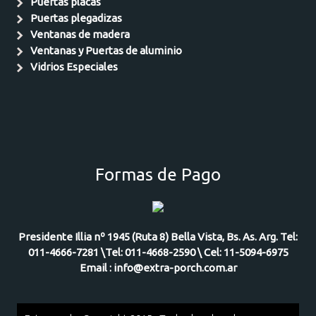
Puertas placas
Puertas plegadizas
Ventanas de madera
Ventanas y Puertas de aluminio
Vidrios Especiales
Formas de Pago
Presidente Illia nº 1945 (Ruta 8) Bella Vista, Bs. As. Arg. Tel:
011-4666-7281 \Tel: 011-4668-2590 \ Cel: 11-5094-6975
Email : info@extra-porch.com.ar