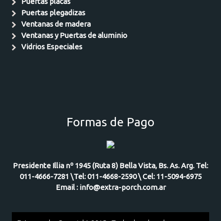
Puertas placas
Puertas plegadizas
Ventanas de madera
Ventanas y Puertas de aluminio
Vidrios Especiales
Formas de Pago
Presidente Illia nº 1945 (Ruta 8) Bella Vista, Bs. As. Arg. Tel:
011-4666-7281 \Tel: 011-4668-2590 \ Cel: 11-5094-6975
Email : info@extra-porch.com.ar