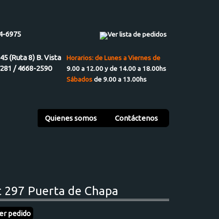
4-6975
Ver lista de pedidos
945 (Ruta 8) B. Vista
Horarios: de Lunes a Viernes de
7281 / 4668-2590
9.00 a 12.00 y de 14.00 a 18.00hs
Sábados
de 9.00 a 13.00hs
Quienes somos
Contáctenos
t 297 Puerta de Chapa
er pedido