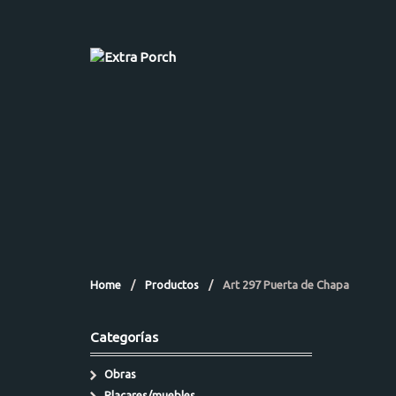
Home
/
Productos
/
Art 297 Puerta de Chapa
Categorías
Obras
Placares/muebles