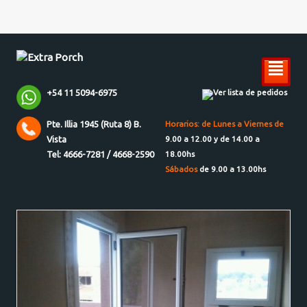
²
+54 11 5094-6975
Ver lista de pedidos
Pte. Illia 1945 (Ruta 8) B.
Horarios: de Lunes a Viernes de
Vista
9.00 a 12.00 y de 14.00 a
Tel: 4666-7281 / 4668-2590
18.00hs
Sábados
de 9.00 a 13.00hs