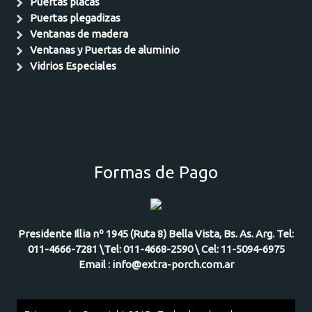
Puertas placas
Puertas plegadizas
Ventanas de madera
Ventanas y Puertas de aluminio
Vidrios Especiales
Formas de Pago
Presidente Illia nº 1945 (Ruta 8) Bella Vista, Bs. As. Arg. Tel:
011-4666-7281 \Tel: 011-4668-2590 \ Cel: 11-5094-6975
Email : info@extra-porch.com.ar