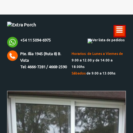
²
+54 11 5094-6975
Ver lista de pedidos
Pte. Illia 1945 (Ruta 8) B.
Horarios: de Lunes a Viernes de
Vista
9.00 a 12.00 y de 14.00 a
Tel: 4666-7281 / 4668-2590
18.00hs
Sábados
de 9.00 a 13.00hs