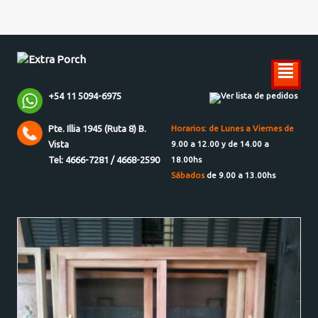
²
+54 11 5094-6975
Ver lista de pedidos
Pte. Illia 1945 (Ruta 8) B.
Horarios: de Lunes a Viernes de
Vista
9.00 a 12.00 y de 14.00 a
Tel: 4666-7281 / 4668-2590
18.00hs
Sábados
de 9.00 a 13.00hs