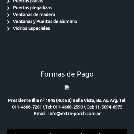
Puertas placas
Puertas plegadizas
Ventanas de madera
Ventanas y Puertas de aluminio
Vidrios Especiales
Formas de Pago
Presidente Illia nº 1945 (Ruta 8) Bella Vista, Bs. As. Arg. Tel:
011-4666-7281 \Tel: 011-4668-2590 \ Cel: 11-5094-6975
Email : info@extra-porch.com.ar