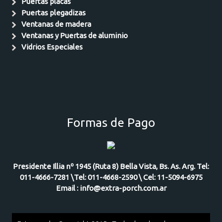
Puertas placas
Puertas plegadizas
Ventanas de madera
Ventanas y Puertas de aluminio
Vidrios Especiales
Formas de Pago
Presidente Illia nº 1945 (Ruta 8) Bella Vista, Bs. As. Arg. Tel:
011-4666-7281 \Tel: 011-4668-2590 \ Cel: 11-5094-6975
Email : info@extra-porch.com.ar