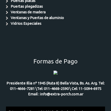
Puertas placas
Puertas plegadizas
Ventanas de madera
Ventanas y Puertas de aluminio
Vidrios Especiales
Formas de Pago
Presidente Illia nº 1945 (Ruta 8) Bella Vista, Bs. As. Arg. Tel:
011-4666-7281 \Tel: 011-4668-2590 \ Cel: 11-5094-6975
Email : info@extra-porch.com.ar