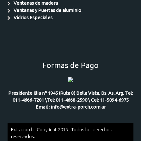
Ventanas de madera
Ventanas y Puertas de aluminio
Vidrios Especiales
Formas de Pago
Presidente Illia nº 1945 (Ruta 8) Bella Vista, Bs. As. Arg. Tel:
011-4666-7281 \Tel: 011-4668-2590 \ Cel: 11-5094-6975
Email : info@extra-porch.com.ar
Extraporch - Copyright 2015 - Todos los derechos
reservados.