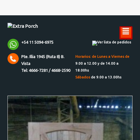
²
+54 11 5094-6975
Ver lista de pedidos
Pte. Illia 1945 (Ruta 8) B.
Horarios: de Lunes a Viernes de
Vista
9.00 a 12.00 y de 14.00 a
Tel: 4666-7281 / 4668-2590
18.00hs
Sábados
de 9.00 a 13.00hs