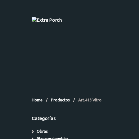
Home
/
Productos
/
Art.413 Vitro
Categorías
Obras
Placares/muebles