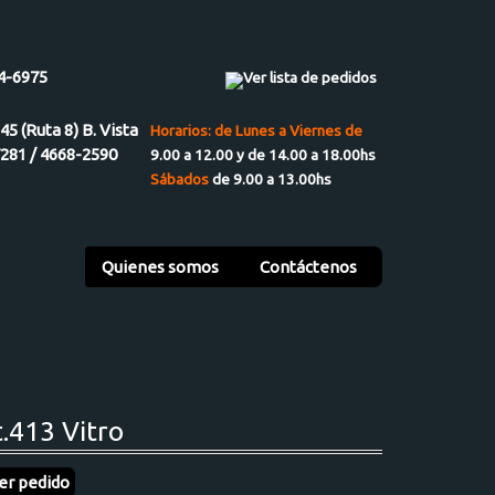
4-6975
Ver lista de pedidos
945 (Ruta 8) B. Vista
Horarios: de Lunes a Viernes de
7281 / 4668-2590
9.00 a 12.00 y de 14.00 a 18.00hs
Sábados
de 9.00 a 13.00hs
Quienes somos
Contáctenos
t.413 Vitro
er pedido