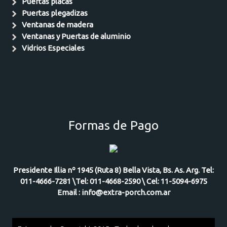
Puertas placas
Puertas plegadizas
Ventanas de madera
Ventanas y Puertas de aluminio
Vidrios Especiales
Formas de Pago
Presidente Illia nº 1945 (Ruta 8) Bella Vista, Bs. As. Arg. Tel:
011-4666-7281 \Tel: 011-4668-2590 \ Cel: 11-5094-6975
Email : info@extra-porch.com.ar