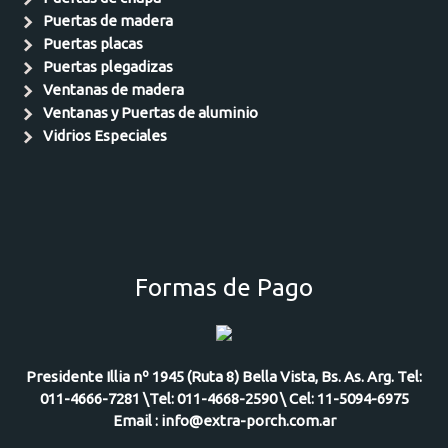
Puertas de madera
Puertas placas
Puertas plegadizas
Ventanas de madera
Ventanas y Puertas de aluminio
Vidrios Especiales
Formas de Pago
Presidente Illia nº 1945 (Ruta 8) Bella Vista, Bs. As. Arg. Tel:
011-4666-7281 \Tel: 011-4668-2590 \ Cel: 11-5094-6975
Email : info@extra-porch.com.ar