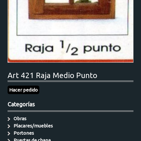
Art 421 Raja Medio Punto
Hacer pedido
Categorías
Obras
Placares/muebles
Portones
Puertas de chapa