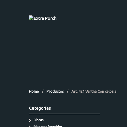
Home
/
Productos
/
Art. 421 Ventna Con celosia
Categorías
Obras
Placares/muebles