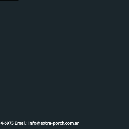
-5094-6975 Email : info@extra-porch.com.ar