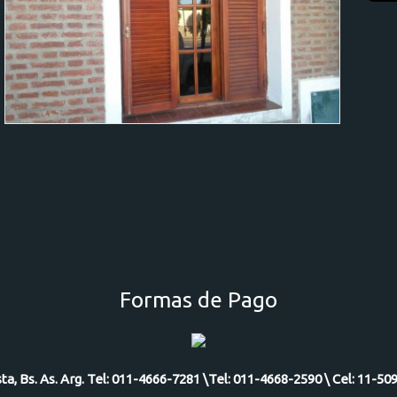
Formas de Pago
ista, Bs. As. Arg. Tel: 011-4666-7281 \Tel: 011-4668-2590 \ Cel: 11