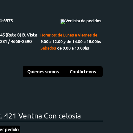
4-6975
Ver lista de pedidos
945 (Ruta 8) B. Vista
Horarios: de Lunes a Viernes de
7281 / 4668-2590
9.00 a 12.00 y de 14.00 a 18.00hs
Sábados
de 9.00 a 13.00hs
Quienes somos
Contáctenos
t. 421 Ventna Con celosia
er pedido