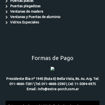
Puertas placas
Puertas plegadizas
Ventanas de madera
Ventanas y Puertas de aluminio
Vidrios Especiales
Formas de Pago
Presidente Illia nº 1945 (Ruta 8) Bella Vista, Bs. As. Arg. Tel:
011-4666-7281 \Tel: 011-4668-2590 \ Cel: 11-5094-6975
Email : info@extra-porch.com.ar