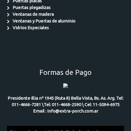
Puertas placas
Puertas plegadizas
Ventanas de madera
Ventanas y Puertas de aluminio
Vidrios Especiales
Formas de Pago
Presidente Illia nº 1945 (Ruta 8) Bella Vista, Bs. As. Arg. Tel:
011-4666-7281 \Tel: 011-4668-2590 \ Cel: 11-5094-6975
Email : info@extra-porch.com.ar