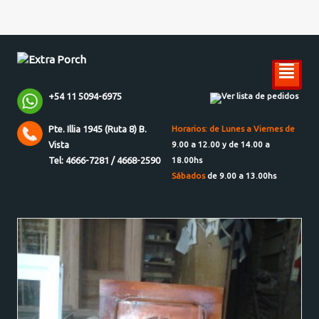
²
+54 11 5094-6975
Ver lista de pedidos
Pte. Illia 1945 (Ruta 8) B.
Horarios: de Lunes a Viernes de
Vista
9.00 a 12.00 y de 14.00 a
Tel: 4666-7281 / 4668-2590
18.00hs
Sábados
de 9.00 a 13.00hs