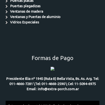
Puertas placas
Puertas plegadizas
Ventanas de madera
Ventanas y Puertas de aluminio
Vidrios Especiales
Formas de Pago
Presidente Illia nº 1945 (Ruta 8) Bella Vista, Bs. As. Arg. Tel:
011-4666-7281 \Tel: 011-4668-2590 \ Cel: 11-5094-6975
Email : info@extra-porch.com.ar