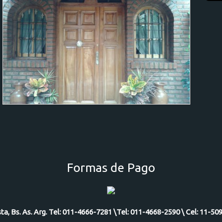
Formas de Pago
ista, Bs. As. Arg. Tel: 011-4666-7281 \Tel: 011-4668-2590 \ Cel: 11