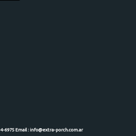
-5094-6975 Email : info@extra-porch.com.ar