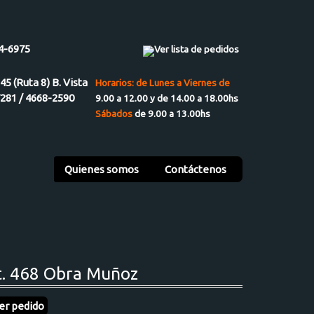
4-6975
Ver lista de pedidos
945 (Ruta 8) B. Vista
Horarios: de Lunes a Viernes de
7281 / 4668-2590
9.00 a 12.00 y de 14.00 a 18.00hs
Sábados
de 9.00 a 13.00hs
Quienes somos
Contáctenos
t. 468 Obra Muñoz
er pedido