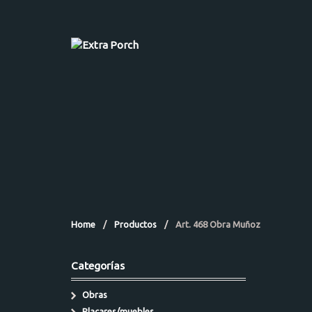
Home
/
Productos
/
Art. 468 Obra Muñoz
Categorías
Obras
Placares/muebles