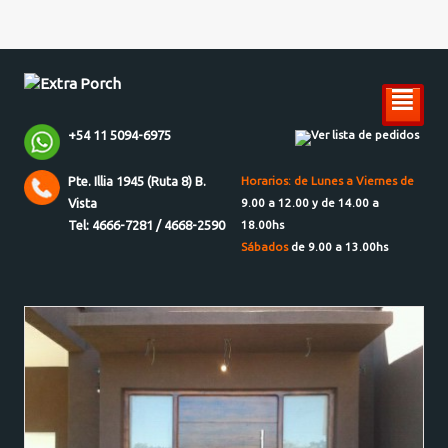
²
+54 11 5094-6975
Ver lista de pedidos
Pte. Illia 1945 (Ruta 8) B.
Horarios: de Lunes a Viernes de
Vista
9.00 a 12.00 y de 14.00 a
Tel: 4666-7281 / 4668-2590
18.00hs
Sábados
de 9.00 a 13.00hs