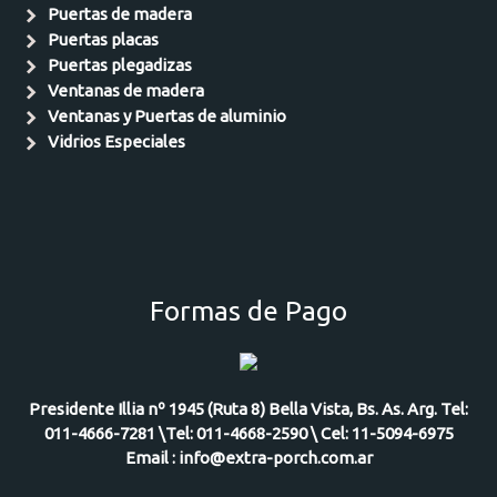
Puertas de madera
Puertas placas
Puertas plegadizas
Ventanas de madera
Ventanas y Puertas de aluminio
Vidrios Especiales
Formas de Pago
Presidente Illia nº 1945 (Ruta 8) Bella Vista, Bs. As. Arg. Tel:
011-4666-7281 \Tel: 011-4668-2590 \ Cel: 11-5094-6975
Email : info@extra-porch.com.ar