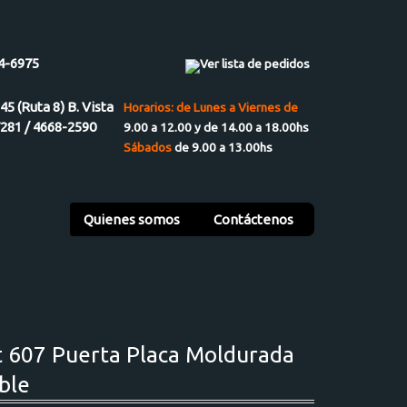
4-6975
Ver lista de pedidos
945 (Ruta 8) B. Vista
Horarios: de Lunes a Viernes de
7281 / 4668-2590
9.00 a 12.00 y de 14.00 a 18.00hs
Sábados
de 9.00 a 13.00hs
Quienes somos
Contáctenos
t 607 Puerta Placa Moldurada
ble