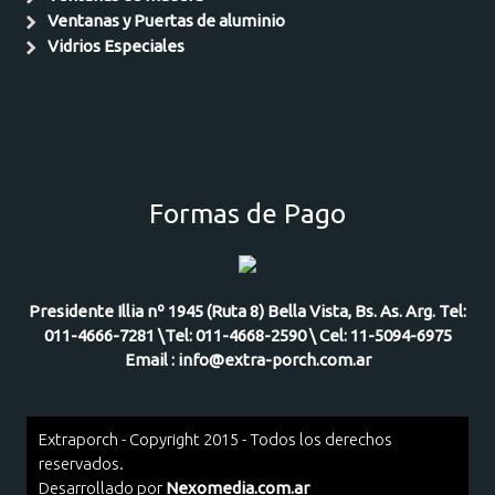
Ventanas y Puertas de aluminio
Vidrios Especiales
Formas de Pago
Presidente Illia nº 1945 (Ruta 8) Bella Vista, Bs. As. Arg. Tel:
011-4666-7281 \Tel: 011-4668-2590 \ Cel: 11-5094-6975
Email : info@extra-porch.com.ar
Extraporch - Copyright 2015 - Todos los derechos
reservados.
Desarrollado por
Nexomedia.com.ar