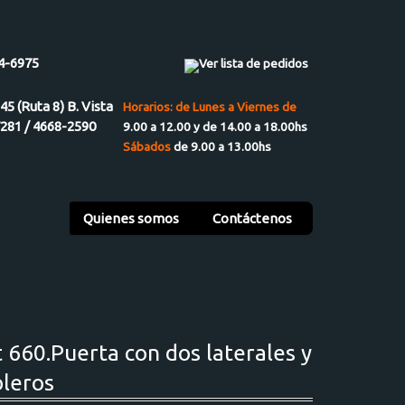
4-6975
Ver lista de pedidos
945 (Ruta 8) B. Vista
Horarios: de Lunes a Viernes de
7281 / 4668-2590
9.00 a 12.00 y de 14.00 a 18.00hs
Sábados
de 9.00 a 13.00hs
Quienes somos
Contáctenos
t 660.Puerta con dos laterales y
bleros