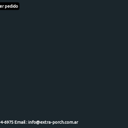
er pedido
-5094-6975 Email : info@extra-porch.com.ar