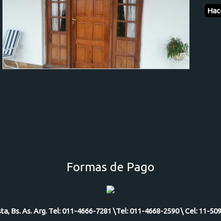
Hac
Formas de Pago
ista, Bs. As. Arg. Tel: 011-4666-7281 \Tel: 011-4668-2590 \ Cel: 11