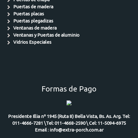
Puertas de madera
Puertas placas
Puertas plegadizas
Ventanas de madera
Ventanas y Puertas de aluminio
Vidrios Especiales
Formas de Pago
Presidente Illia nº 1945 (Ruta 8) Bella Vista, Bs. As. Arg. Tel:
011-4666-7281 \Tel: 011-4668-2590 \ Cel: 11-5094-6975
Email : info@extra-porch.com.ar