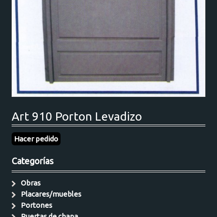
Art 910 Porton Levadizo
Hacer pedido
Categorías
Obras
Placares/muebles
Portones
Puertas de chapa