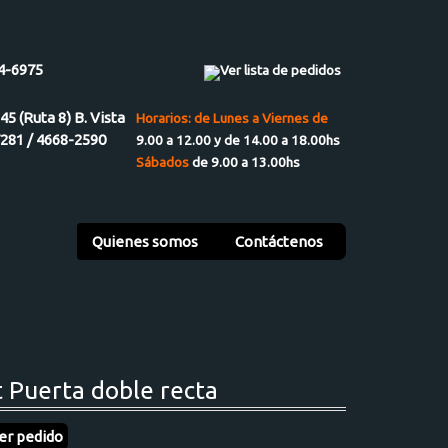
4-6975
Ver lista de pedidos
945 (Ruta 8) B. Vista
Horarios: de Lunes a Viernes de
7281 / 4668-2590
9.00 a 12.00 y de 14.00 a 18.00hs
Sábados
de 9.00 a 13.00hs
Quienes somos
Contáctenos
t Puerta doble recta
er pedido